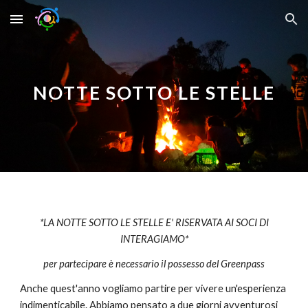
Skip to main content
Skip to navigation
NOTTE SOTTO LE STELLE
*LA NOTTE SOTTO LE STELLE E' RISERVATA AI SOCI DI
INTERAGIAMO*
per partecipare è necessario il possesso del Greenpass
Anche quest'anno vogliamo partire per vivere un'esperienza
indimenticabile. Abbiamo pensato a due giorni avventurosi